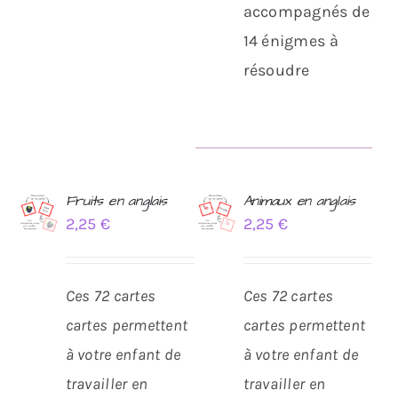
accompagnés de
14 énigmes à
résoudre
Fruits en anglais
Animaux en anglais
2,25
€
2,25
€
AJOUTER
AJOUTER
AU
AU
PANIER
PANIER
/
/
Ces 72 cartes
Ces 72 cartes
DÉTAILS
DÉTAILS
cartes permettent
cartes permettent
à votre enfant de
à votre enfant de
travailler en
travailler en