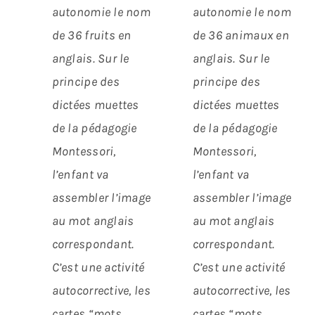
autonomie le nom
autonomie le nom
de 36 fruits en
de 36 animaux en
anglais.
Sur le
anglais.
Sur le
principe des
principe des
dictées muettes
dictées muettes
de la pédagogie
de la pédagogie
Montessori,
Montessori,
l’enfant va
l’enfant va
assembler l’image
assembler l’image
au mot anglais
au mot anglais
correspondant.
correspondant.
C’est une activité
C’est une activité
autocorrective, les
autocorrective, les
cartes “mots
cartes “mots