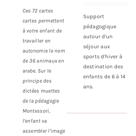
/
/
Ces 72 cartes
DÉTAILS
DÉTAILS
Support
cartes permettent
pédagogique
à votre enfant de
autour d'un
travailler en
séjour aux
autonomie le nom
sports d'hiver à
de 36 animaux en
destination des
arabe.
Sur le
enfants de 6 à 14
principe des
ans.
dictées muettes
de la pédagogie
Montessori,
l’enfant va
assembler l’image