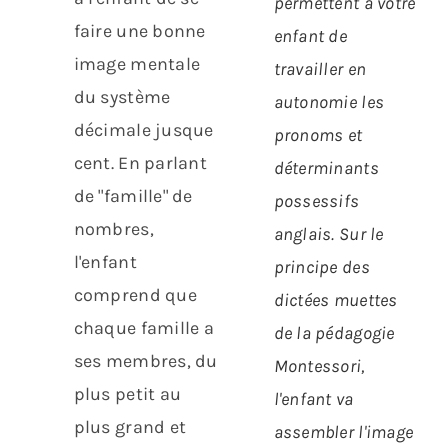
permettent à votre
faire une bonne
enfant de
image mentale
travailler en
du système
autonomie les
décimale jusque
pronoms et
cent. En parlant
déterminants
de "famille" de
possessifs
nombres,
anglais.
Sur le
l'enfant
principe des
comprend que
dictées muettes
chaque famille a
de la pédagogie
ses membres, du
Montessori,
plus petit au
l'enfant va
plus grand et
assembler l'image