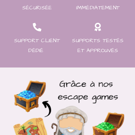
SÉCURISÉE
IMMÉDIATEMENT
SUPPORT CLIENT
SUPPORTS TESTÉS
DÉDIÉ
ET APPROUVÉS