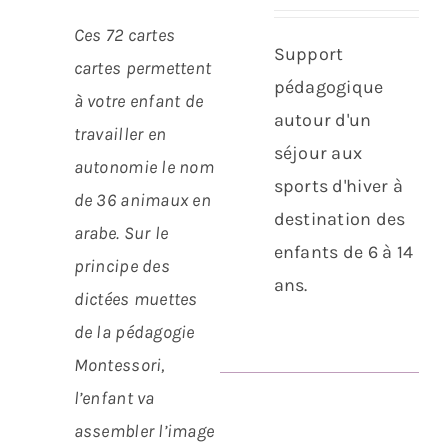
/
/
Ces 72 cartes
DÉTAILS
DÉTAILS
Support
cartes permettent
pédagogique
à votre enfant de
autour d'un
travailler en
séjour aux
autonomie le nom
sports d'hiver à
de 36 animaux en
destination des
arabe.
Sur le
enfants de 6 à 14
principe des
ans.
dictées muettes
de la pédagogie
Montessori,
l’enfant va
assembler l’image