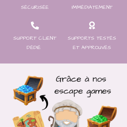
SÉCURISÉE
IMMÉDIATEMENT
SUPPORT CLIENT
SUPPORTS TESTÉS
DÉDIÉ
ET APPROUVÉS