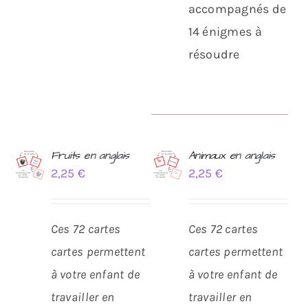
accompagnés de
14 énigmes à
résoudre
Fruits en anglais
Animaux en anglais
2,25
€
2,25
€
AJOUTER
AJOUTER
AU
AU
PANIER
PANIER
/
/
Ces 72 cartes
Ces 72 cartes
DÉTAILS
DÉTAILS
cartes permettent
cartes permettent
à votre enfant de
à votre enfant de
travailler en
travailler en