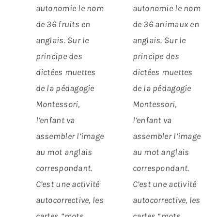
autonomie le nom
autonomie le nom
de 36 fruits en
de 36 animaux en
anglais.
Sur le
anglais.
Sur le
principe des
principe des
dictées muettes
dictées muettes
de la pédagogie
de la pédagogie
Montessori,
Montessori,
l’enfant va
l’enfant va
assembler l’image
assembler l’image
au mot anglais
au mot anglais
correspondant.
correspondant.
C’est une activité
C’est une activité
autocorrective, les
autocorrective, les
cartes “mots
cartes “mots