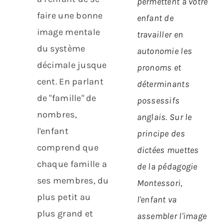
permettent à votre
faire une bonne
enfant de
image mentale
travailler en
du système
autonomie les
décimale jusque
pronoms et
cent. En parlant
déterminants
de "famille" de
possessifs
nombres,
anglais.
Sur le
l'enfant
principe des
comprend que
dictées muettes
chaque famille a
de la pédagogie
ses membres, du
Montessori,
plus petit au
l'enfant va
plus grand et
assembler l'image