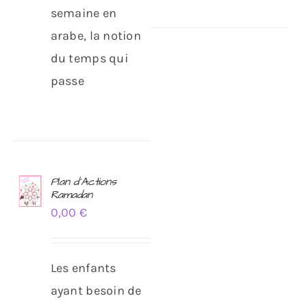
semaine en
arabe, la notion
du temps qui
passe
Plan d’Actions
Ramadan
AJOUTER
0,00
€
AU
PANIER
/
DÉTAILS
Les enfants
ayant besoin de