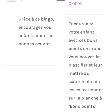
0,00
€
AU
AU
PANIER
PANIER
/
/
Grâce à ce bingo,
DÉTAILS
DÉTAILS
Encouragez
encouragez vos
votre enfant
enfants dans les
avec ces bons
bonnes oeuvres.
points en arabe
Vous pouvez les
plastifier et leur
mettre du
scratch afin de
les collectionner
sur la planche à
"Bons points"